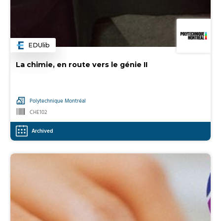
EDUlib
Category
La chimie, en route vers le génie II
Polytechnique Montréal
CHE102
Archived