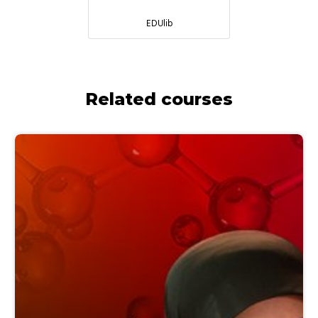
EDUlib
Related courses