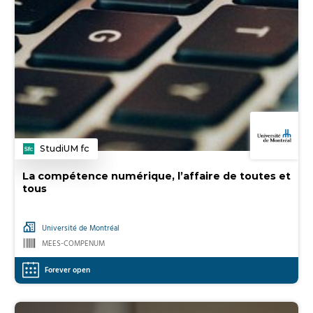
StudiUM fc
Category
La compétence numérique, l’affaire de toutes et
tous
Université de Montréal
MEES-COMPENUM
Forever open