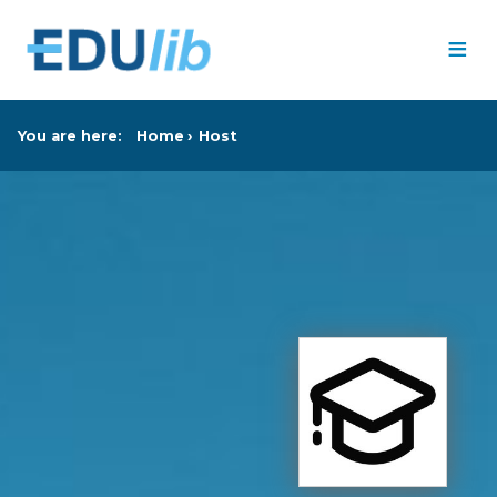
Skip to main content
≡
You are here:
Home
Host