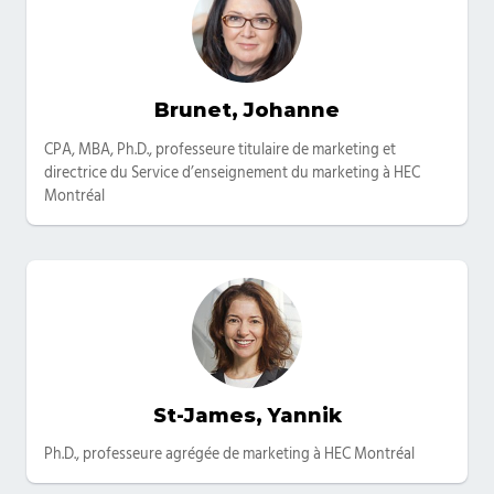
Brunet, Johanne
Categories
CPA, MBA, Ph.D., professeure titulaire de marketing et
directrice du Service d’enseignement du marketing à HEC
Montréal
St-James, Yannik
Categories
Ph.D., professeure agrégée de marketing à HEC Montréal