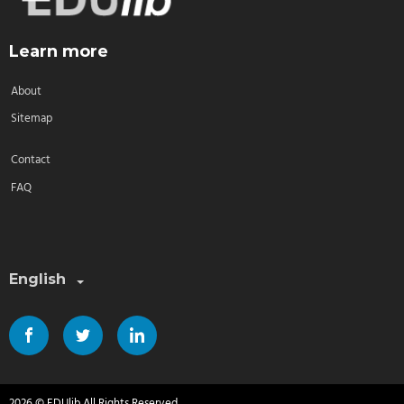
Learn more
About
Sitemap
Contact
FAQ
Select a language:
English
2026 © EDUlib All Rights Reserved.