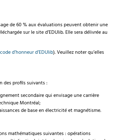
ssage de 60 % aux évaluations peuvent obtenir une
léchargée sur le site d’EDUlib. Elle sera délivrée au
e code d’honneur d’EDUlib
). Veuillez noter qu’elles
n des profils suivants :
ignement secondaire qui envisage une carrière
technique Montréal;
issances de base en électricité et magnétisme.
tions mathématiques suivantes : opérations