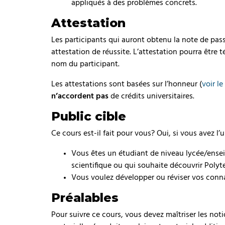
appliqués à des problèmes concrets.
Attestation
Les participants qui auront obtenu la note de pa
attestation de réussite. L’attestation pourra être té
nom du participant.
Les attestations sont basées sur l’honneur (
voir l
n’accordent pas
de crédits universitaires.
Public cible
Ce cours est-il fait pour vous? Oui, si vous avez l’u
Vous êtes un étudiant de niveau lycée/ense
scientifique ou qui souhaite découvrir Poly
Vous voulez développer ou réviser vos conna
Préalables
Pour suivre ce cours, vous devez maîtriser les no