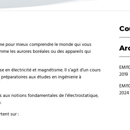
Co
isme pour mieux comprendre le monde qui vous
Ar
mme les aurores boréales ou des appareils qui
EMI10
 en électricité et magnétisme. Il s’agit d’un cours
2019
s préparatoires aux études en ingénierie à
EMI10
2024
iés aux notions fondamentales de l’électrostatique,
.
tent sur :