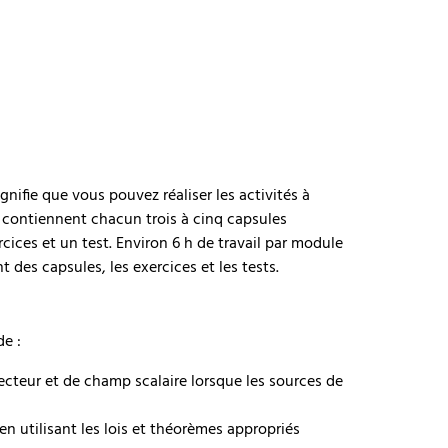
nifie que vous pouvez réaliser les activités à
 contiennent chacun trois à cinq capsules
cices et un test. Environ 6 h de travail par module
 des capsules, les exercices et les tests.
de :
vecteur et de champ scalaire lorsque les sources de
en utilisant les lois et théorèmes appropriés