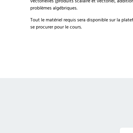
vectorielles (produits scalaire et vectoriel, additio
problèmes algébriques.
Tout le matériel requis sera disponible sur la plat
se procurer pour le cours.