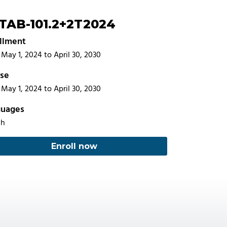
TAB-101.2+2T2024
llment
May 1, 2024 to April 30, 2030
se
May 1, 2024 to April 30, 2030
guages
ch
Enroll now