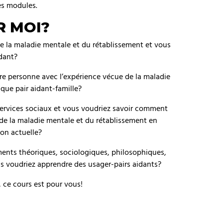
es modules.
R MOI?
e la maladie mentale et du rétablissement et vous
dant?
e personne avec l’expérience vécue de la maladie
que pair aidant-famille?
 services sociaux et vous voudriez savoir comment
 de la maladie mentale et du rétablissement en
ion actuelle?
ents théoriques, sociologiques, philosophiques,
us voudriez apprendre des usager-pairs aidants?
 ce cours est pour vous!