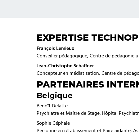
EXPERTISE TECHNO
François Lemieux
Conseiller pédagogique, Centre de pédagogie un
Jean-Christophe Schaffner
Concepteur en médiatisation, Centre de pédagog
PARTENAIRES INTE
Belgique
Benoît Delatte
Psychiatre et Maître de Stage, Hôpital Psychia
Sophie Céphale
Personne en rétablissement et Paire aidante, A