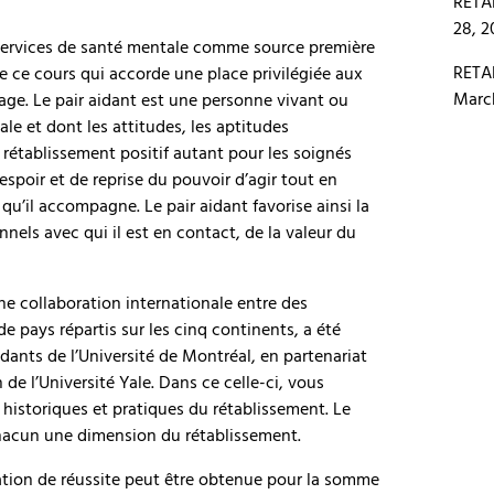
RETAB
28, 2
e services de santé mentale comme source première
RETAB
e ce cours qui accorde une place privilégiée aux
Marc
ge. Le pair aidant est une personne vivant ou
le et dont les attitudes, les aptitudes
 rétablissement positif autant pour les soignés
espoir et de reprise du pouvoir d’agir tout en
u’il accompagne. Le pair aidant favorise ainsi la
nnels avec qui il est en contact, de la valeur du
une collaboration internationale entre des
de pays répartis sur les cinq continents, a été
ants de l’Université de Montréal, en partenariat
e l’Université Yale. Dans ce celle-ci, vous
historiques et pratiques du rétablissement. Le
hacun une dimension du rétablissement.
tation de réussite peut être obtenue pour la somme