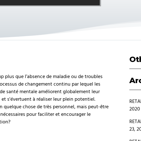
Ot
up plus que l’absence de maladie ou de troubles
Ar
 processus de changement continu par lequel les
de santé mentale améliorent globalement leur
t s'évertuent à réaliser leur plein potentiel.
RETAB
n quelque chose de très personnel, mais peut-être
2020
nécessaires pour faciliter et encourager le
RETAB
tion?
23, 2