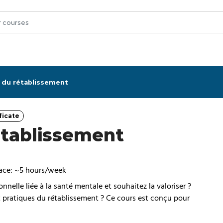
du rétablissement
ficate
tegory
tablissement
ace: ~5 hours/week
nelle liée à la santé mentale et souhaitez la valoriser ?
 pratiques du rétablissement ? Ce cours est conçu pour