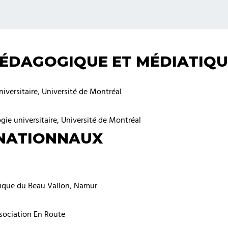
PÉDAGOGIQUE ET MÉDIATIQU
iversitaire, Université de Montréal
ie universitaire, Université de Montréal
RNATIONNAUX
trique du Beau Vallon, Namur
ssociation En Route