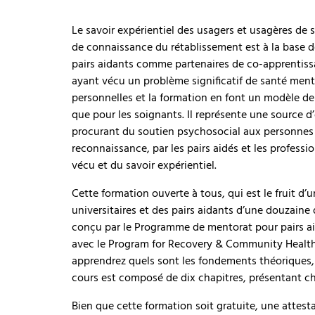
Le savoir expérientiel des usagers et usagères d
de connaissance du rétablissement est à la base d
pairs aidants comme partenaires de co-apprentissa
ayant vécu un problème significatif de santé menta
personnelles et la formation en font un modèle de
que pour les soignants. Il représente une source d’
procurant du soutien psychosocial aux personnes q
reconnaissance, par les pairs aidés et les professio
vécu et du savoir expérientiel.
Cette formation ouverte à tous, qui est le fruit d’
universitaires et des pairs aidants d’une douzaine 
conçu par le Programme de mentorat pour pairs aid
avec le Program for Recovery & Community Health d
apprendrez quels sont les fondements théoriques, 
cours est composé de dix chapitres, présentant c
Bien que cette formation soit gratuite, une attes