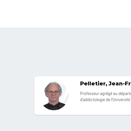
Pelletier, Jean-F
Categories
Professeur agrégé au départ
d'addictologie de l'Universit