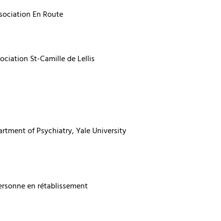
ssociation En Route
ciation St-Camille de Lellis
artment of Psychiatry, Yale University
 personne en rétablissement