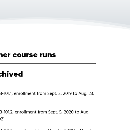
her course runs
chived
-101.1, enrollment from Sept. 2, 2019 to Aug. 23,
-101.2, enrollment from Sept. 5, 2020 to Aug.
021