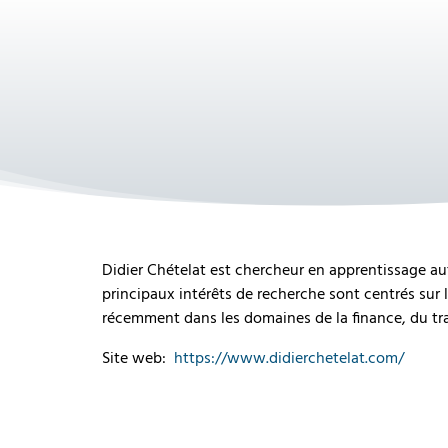
Didier Chételat est chercheur en apprentissage a
principaux intérêts de recherche sont centrés sur 
récemment dans les domaines de la finance, du tran
Site web:
https://www.didierchetelat.com/