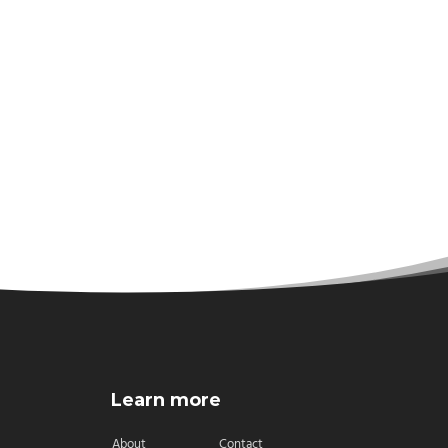
Learn more
About
Contact