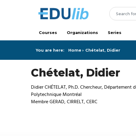
Skip to main content
Courses
Organizations
Series
You are here:
Home
Chételat, Didier
Chételat, Didier
Didier CHÉTELAT, Ph.D. Chercheur, Département de
Polytechnique Montréal
Membre GERAD, CIRRELT, CERC