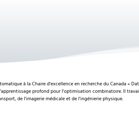
utomatique à la Chaire d'excellence en recherche du Canada « Dat
l'apprentissage profond pour l'optimisation combinatoire. Il trava
sport, de l'imagerie médicale et de l'ingénierie physique.