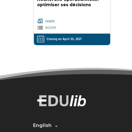
optimiser ses décisions
IVADO
ROD1FR
Closing on April 30, 2027
Select a language:
English