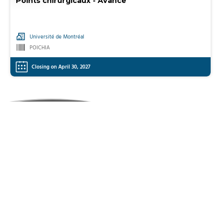
Points chirurgicaux - Avancé
Université de Montréal
POICHIA
Closing on April 30, 2027
Learn more
About
Sitemap
Contact