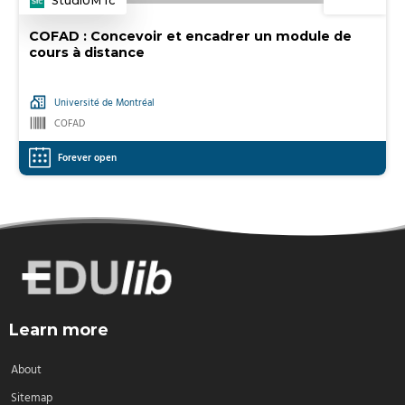
StudiUM fc
Category
COFAD : Concevoir et encadrer un module de
cours à distance
Université de Montréal
COFAD
Forever open
Learn more
About
Sitemap