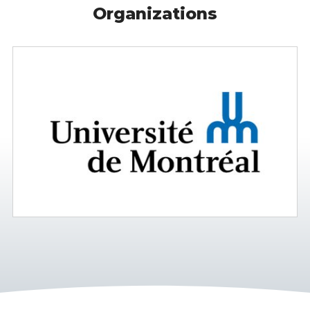
Organizations