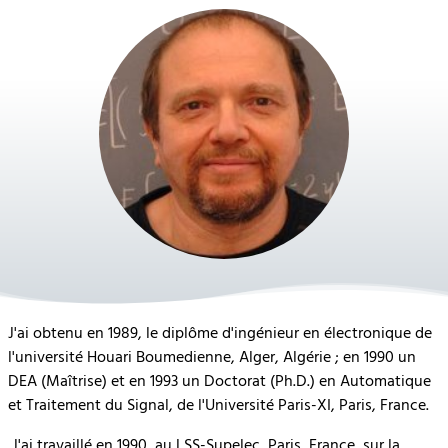
J'ai obtenu en 1989, le diplôme d'ingénieur en électronique de
l'université Houari Boumedienne, Alger, Algérie ; en 1990 un
DEA (Maîtrise) et en 1993 un Doctorat (Ph.D.) en Automatique
et Traitement du Signal, de l'Université Paris-XI, Paris, France.
J'ai travaillé en 1990, au LSS-Supelec, Paris, France, sur la