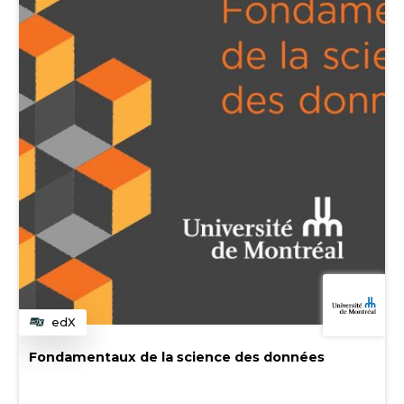
edX
Category
Fondamentaux de la science des données