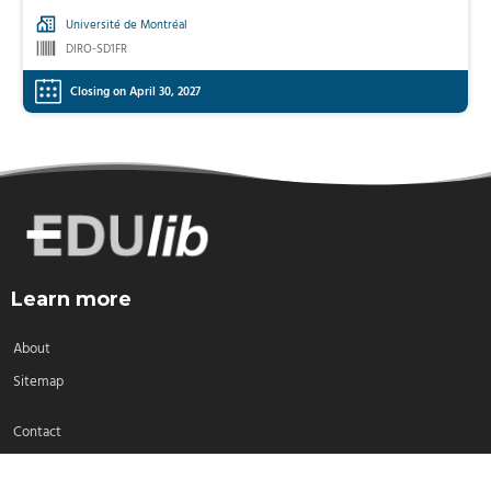
Université de Montréal
DIRO-SD1FR
Closing on April 30, 2027
Learn more
About
Sitemap
Contact
FAQ