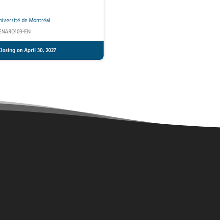
niversité de Montréal
ENARD103-EN
losing on April 30, 2027