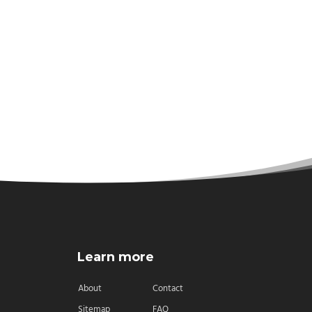
Learn more
About
Contact
Sitemap
FAQ