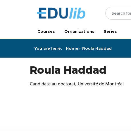
Skip to main content
Courses
Organizations
Series
You are here:
Home
Roula Haddad
Roula Haddad
Candidate au doctorat, Université de Montréal