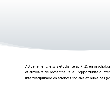
Actuellement, je suis étudiante au Ph.D. en psycholo
et auxiliaire de recherche, j’ai eu l’opportunité d’in
interdisciplinaire en sciences sociales et humaines (M