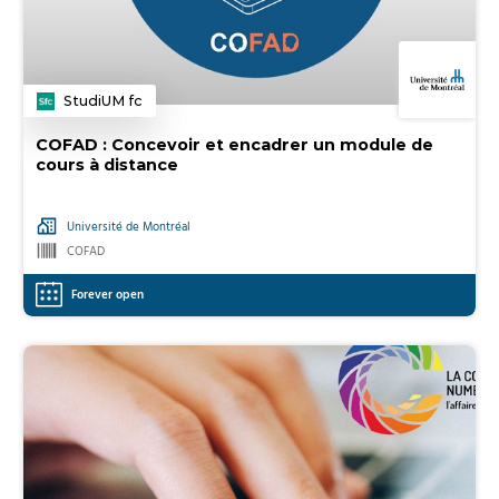
StudiUM fc
Category
COFAD : Concevoir et encadrer un module de
cours à distance
Université de Montréal
COFAD
Forever open