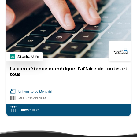
StudiUM fc
Category
La compétence numérique, l’affaire de toutes et
tous
Université de Montréal
MEES-COMPENUM
Forever open