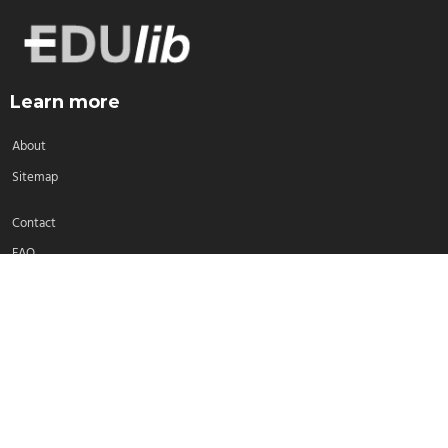
Learn more
About
Sitemap
Contact
FAQ
Select a language:
English