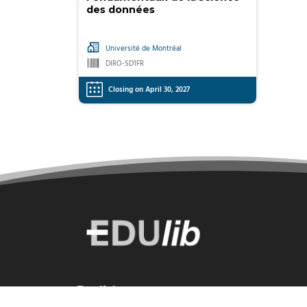
des données
Université de Montréal
DIRO-SD1FR
Closing on April 30, 2027
Select a language:
English