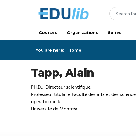
Skip to main content
Courses
Organizations
Series
You are here:
Home
Tapp, Alain
PH.D., Directeur scientifique,
Professeur titulaire Faculté des arts et des scien
opérationnelle
Université de Montréal