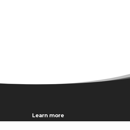
Learn more
About
Contact