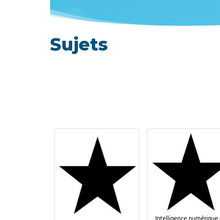
Sujets
Intelligence numérique 