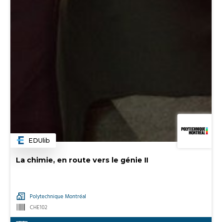
EDUlib
Catégorie
La chimie, en route vers le génie II
Polytechnique Montréal
CHE102