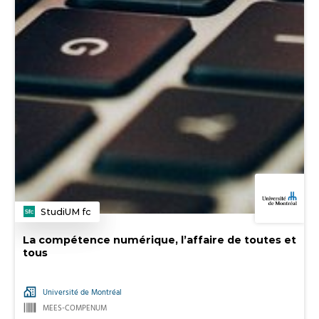
StudiUM fc
Catégorie
La compétence numérique, l’affaire de toutes et
tous
Université de Montréal
MEES-COMPENUM