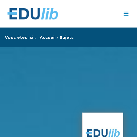
Passer au contenu principal
≡
Vous êtes ici :
Accueil
Sujets