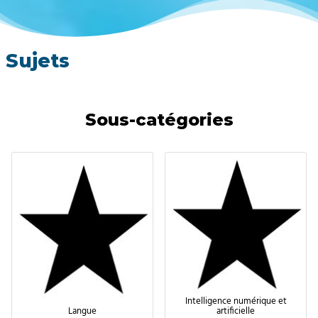
Sujets
Sous-catégories
Intelligence numérique et
Langue
artificielle