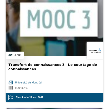
edX
Catégorie
Transfert de connaissances 3 – Le courtage de
connaissances
Université de Montréal
RENARD103
Termine le 29 avr. 2027