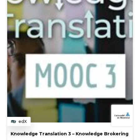
edX
Catégorie
Knowledge Translation 3 – Knowledge Brokering