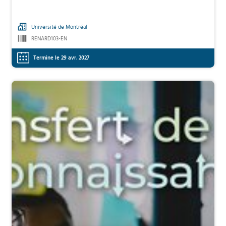
Université de Montréal
RENARD103-EN
Termine le 29 avr. 2027