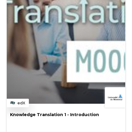
edX
Catégorie
Knowledge Translation 1 - Introduction