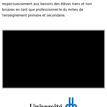
respectueusement aux besoins des élèves trans et non
binaires en tant que professionnel·le du milieu de
l’enseignement primaire et secondaire.