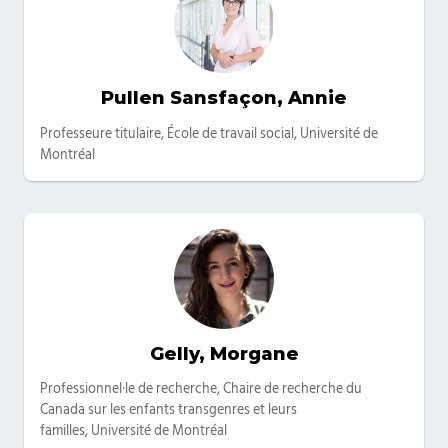
Pullen Sansfaçon, Annie
Catégories
Professeure titulaire, École de travail social, Université de
Montréal
Gelly, Morgane
Catégories
Professionnel·le de recherche, Chaire de recherche du
Canada sur les enfants transgenres et leurs
familles, Université de Montréal