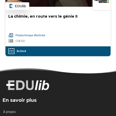
EDUlib
Catégorie
La chimie, en route vers le génie II
Polytechnique Montréal
CHE102
Archivé
En savoir plus
À propos