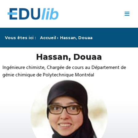
Passer au contenu principal
≡
Vous êtes ici :
Accueil
Hassan, Douaa
Hassan, Douaa
Ingénieure chimiste, Chargée de cours au Département de
génie chimique de Polytechnique Montréal