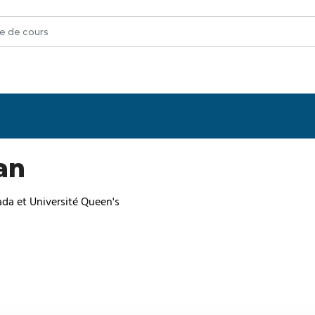
an
nada et Université Queen's