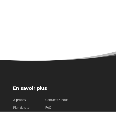
En savoir plus
À propos
Contactez-nous
Plan du site
FAQ