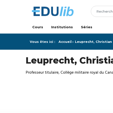
Passer au contenu principal
Cours
Institutions
Séries
Vous êtes ici :
Accueil
Leuprecht, Christian
Leuprecht, Christi
Professeur titulaire, Collège militaire royal du Ca