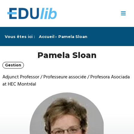
Passer au contenu principal
≡
Vous êtes ici :
Accueil
Pamela Sloan
Pamela Sloan
Gestion
Catégorie
Adjunct Professor / Professeure associée / Profesora Asociada
at HEC Montréal