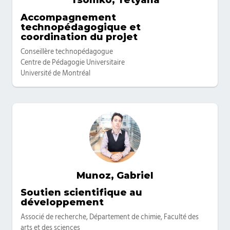
Tsomko, Tetyana
Categories
Accompagnement
technopédagogique et
coordination du projet
Conseillère technopédagogue
Centre de Pédagogie Universitaire
Université de Montréal
Munoz, Gabriel
Categories
Soutien scientifique au
développement
Associé de recherche, Département de chimie, Faculté des
arts et des sciences