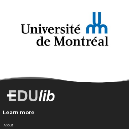
Learn more
About