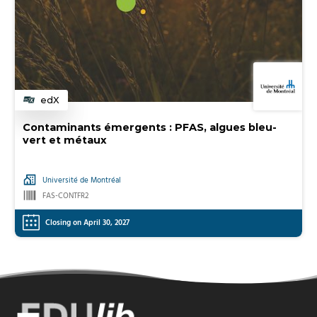
edX
Category
Contaminants émergents : PFAS, algues bleu-
vert et métaux
Université de Montréal
FAS-CONTFR2
Closing on April 30, 2027