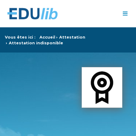
Passer au contenu principal
≡
Vous êtes ici :
Accueil
Attestation
Attestation indisponible