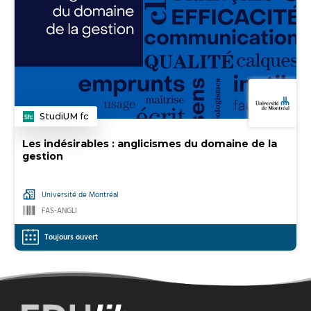
StudiUM fc
Catégorie
Les indésirables : anglicismes du domaine de la
gestion
Université de Montréal
FAS-ANGLI
Toujours ouvert