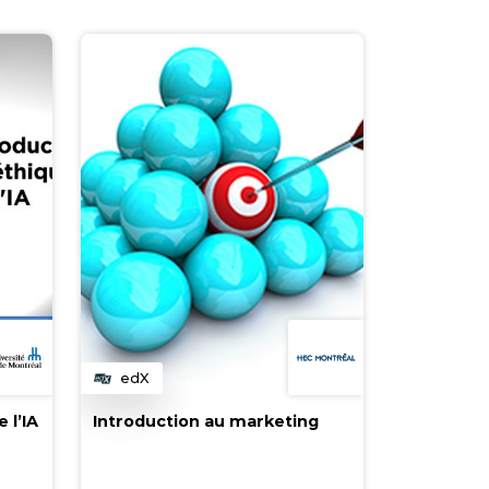
edX
Catégorie
 l’IA
Introduction au marketing