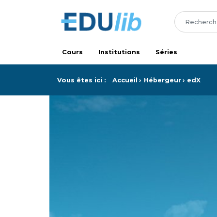
Passer au contenu principal
Cours
Institutions
Séries
Vous êtes ici :
Accueil
Hébergeur
edX