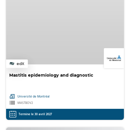
edX
Catégorie
Mastitis epidemiology and diagnostic
Université de Montréal
MASTBOV2
Termine le 30 avril 2027