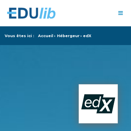
Passer au contenu principal
≡
Vous êtes ici :
Accueil
Hébergeur
edX