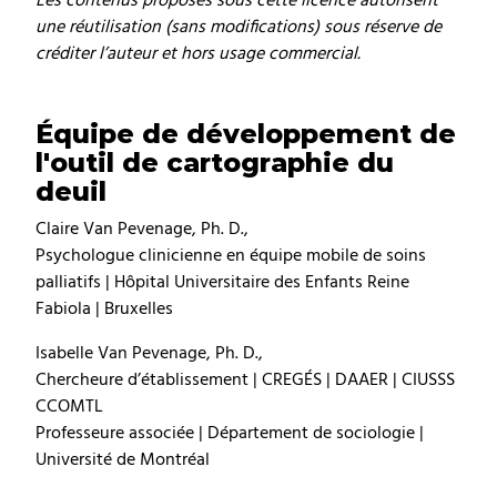
Les contenus proposés sous cette licence autorisent
une réutilisation (sans modifications) sous réserve de
créditer l’auteur et hors usage commercial.
Équipe de développement de
l'outil de cartographie du
deuil
Claire Van Pevenage, Ph. D.,
Psychologue clinicienne en équipe mobile de soins
palliatifs | Hôpital Universitaire des Enfants Reine
Fabiola | Bruxelles
Isabelle Van Pevenage, Ph. D.,
Chercheure d’établissement | CREGÉS | DAAER | CIUSSS
CCOMTL
Professeure associée | Département de sociologie |
Université de Montréal