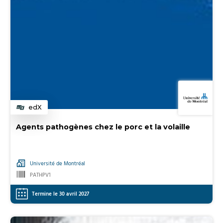
edX
Catégorie
Agents pathogènes chez le porc et la volaille
Université de Montréal
PATHPV1
Termine le 30 avril 2027