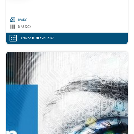
IVADO
BIAS220X
Termine le 30 avril 2027