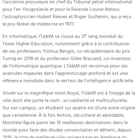
l’ancienne procureure en chef du Tribunal pénal international
pour l’ex-Yougoslavie et pour le Rwanda Louise Arbour,
l’astrophysicien Hubert Reeves et Roger Guillemin, qui a reçu
le prix Nobel de médecine en 1977.
e
En informatique, l’UdeM se classe au 31
rang mondial du
Times Higher Education, notamment grâce à la contribution
de ses professeurs Yoshua Bengio, co-récipidendaire du prix
Turing en 2018 et du professeur Gilles Brassard, co-inventeur
de l’informatique quantique. L’UdeM est reconnue pour ses
avancées majeures dans l’apprentissage profond et est une
référence mondiale dans le secteur de l’intelligence artificielle.
Située sur le magnifique mont Royal, l’UdeM est à l’image de la
ville dont elle porte le nom : accueillante et multiculturelle.
Sur son campus, un étudiant sur quatre est d’une autre origine
que canadienne. À la fois festive, sécuritaire et abordable,
Montréal figure parmi les 10 meilleures destinations dans le
monde pour faire des études universitaires et détient, depuis
2016, le titre de meilleure ville universitaire en Amérique du