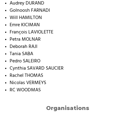
Audrey DURAND
Golnoosh FARNADI
Will HAMILTON
Emre KICIMAN
François LAVIOLETTE
Petra MOLNAR
Deborah RAJI
Tania SABA
Pedro SALEIRO
Cynthia SAVARD SAUCIER
Rachel THOMAS
Nicolas VERMEYS
RC WOODMAS
Organisations