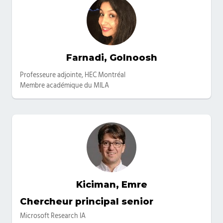
Farnadi, Golnoosh
Catégories
Professeure adjointe, HEC Montréal
Membre académique du MILA
Kiciman, Emre
Catégories
Chercheur principal senior
Microsoft Research IA