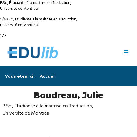
B.Sc., Étudiante à la maitrise en Traduction,
Université de Montréal
" />
B.Sc., Étudiante à la maitrise en Traduction,
Université de Montréal
" />
Passer au contenu principal
≡
Vous êtes ici :
Accueil
Boudreau, Julie
B.Sc., Étudiante à la maitrise en Traduction,
Université de Montréal