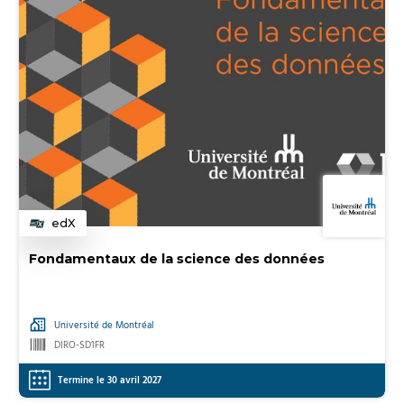
edX
Catégorie
Fondamentaux de la science des données
Université de Montréal
DIRO-SD1FR
Termine le 30 avril 2027