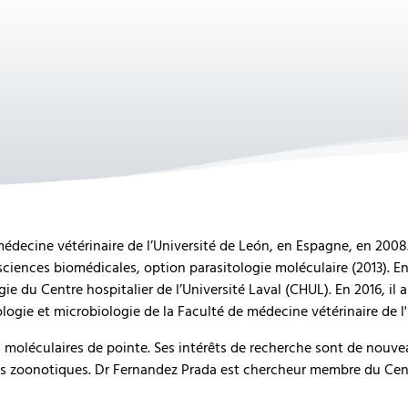
ecine vétérinaire de l’Université de León, en Espagne, en 2008. 
ciences biomédicales, option parasitologie moléculaire (2013). Ent
ie du Centre hospitalier de l’Université Laval (CHUL). En 2016, il
ogie et microbiologie de la Faculté de médecine vétérinaire de l
 moléculaires de pointe. Ses intérêts de recherche sont de nouveau
res zoonotiques. Dr Fernandez Prada est chercheur membre du Cent