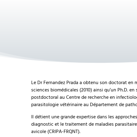
Le Dr Fernandez Prada a obtenu son doctorat en méd
sciences biomédicales (2010) ainsi qu’un Ph.D. en s
postdoctoral au Centre de recherche en infectiolog
parasitologie vétérinaire au Département de pathol
Il détient une grande expertise dans les approches
diagnostic et le traitement de maladies parasitai
avicole (CRIPA-FRQNT).