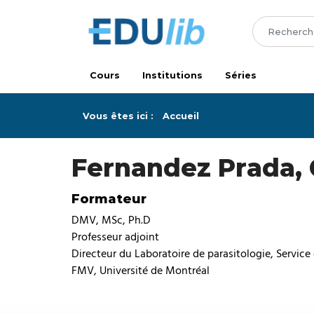
Passer au contenu principal
Cours
Institutions
Séries
Vous êtes ici :
Accueil
Fernandez Prada, 
Formateur
DMV, MSc, Ph.D
Professeur adjoint
Directeur du Laboratoire de parasitologie, Service
FMV, Université de Montréal