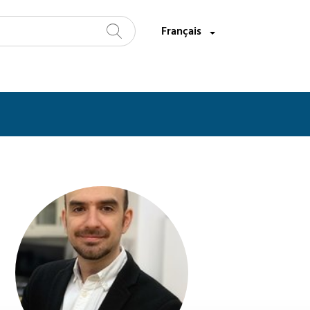
Sélectionnez une langue:
Français
Recherche