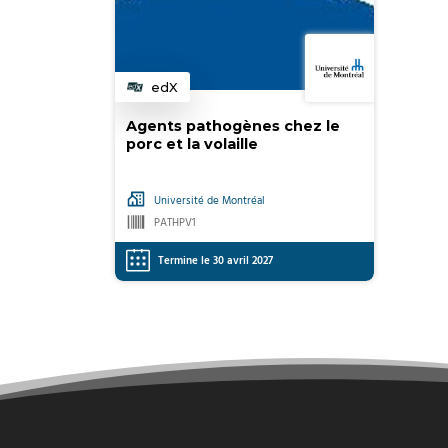
edX
Catégorie
Agents pathogènes chez le
porc et la volaille
Université de Montréal
PATHPV1
Termine le 30 avril 2027