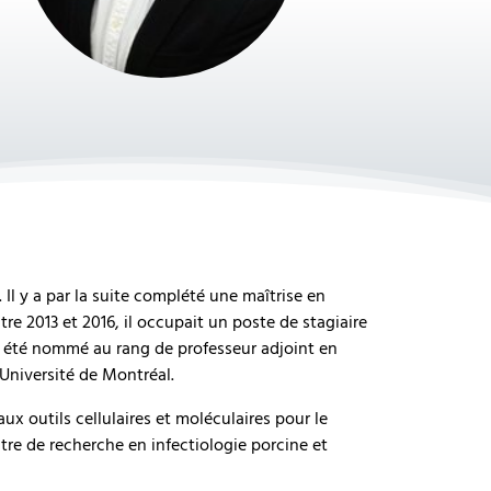
Il y a par la suite complété une maîtrise en
re 2013 et 2016, il occupait un poste de stagiaire
 a été nommé au rang de professeur adjoint en
'Université de Montréal.
x outils cellulaires et moléculaires pour le
re de recherche en infectiologie porcine et