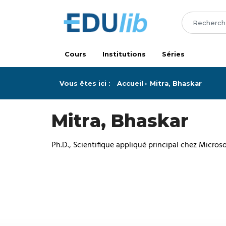
Passer au contenu principal
Cours
Institutions
Séries
Vous êtes ici :
Accueil
Mitra, Bhaskar
Mitra, Bhaskar
Ph.D., Scientifique appliqué principal chez Microso