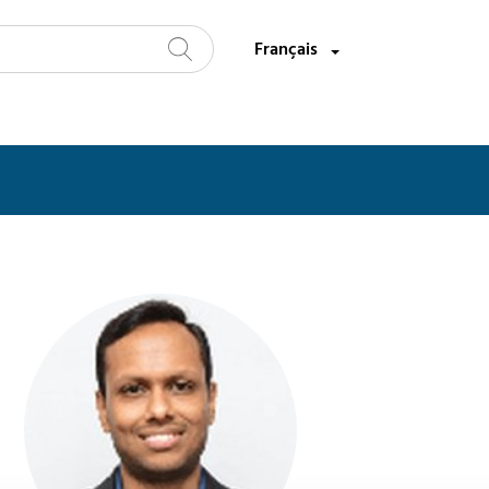
Sélectionnez une langue:
Français
Recherche