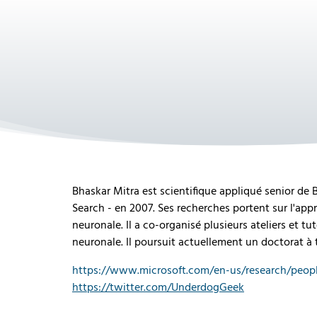
Bhaskar Mitra est scientifique appliqué senior de B
Search - en 2007. Ses recherches portent sur l'app
neuronale. Il a co-organisé plusieurs ateliers et tut
neuronale. Il poursuit actuellement un doctorat à 
https://www.microsoft.com/en-us/research/peopl
https://twitter.com/UnderdogGeek