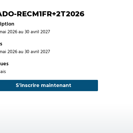
ADO-RECM1FR+2T2026
ription
mai 2026 au 30 avril 2027
s
mai 2026 au 30 avril 2027
gues
ais
S’inscrire maintenant