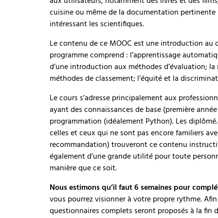
aux utilisateurs, notamment des livres et des films
cuisine ou même de la documentation pertinente po
intéressant les scientifiques.
Le contenu de ce MOOC est une introduction au
programme comprend : l’apprentissage automatiq
d’une introduction aux méthodes d’évaluation; la 
méthodes de classement; l’équité et la discrimin
Le cours s’adresse principalement aux professionnel
ayant des connaissances de base (première année
programmation (idéalement Python). Les diplômé.e
celles et ceux qui ne sont pas encore familiers av
recommandation) trouveront ce contenu instructif 
également d’une grande utilité pour toute personne 
manière que ce soit.
Nous estimons qu’il faut 6 semaines pour complét
vous pourrez visionner à votre propre rythme. Afi
questionnaires complets seront proposés à la fi