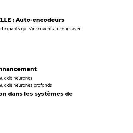
LE : Auto-encodeurs
rticipants qui s’inscrivent au cours avec
onnancement
aux de neurones
aux de neurones profonds
ion dans les systèmes de