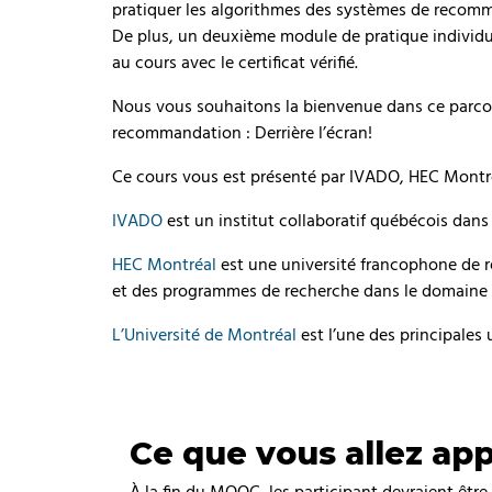
pratiquer les algorithmes des systèmes de recomma
De plus, un deuxième module de pratique individuell
au cours avec le certificat vérifié.
Nous vous souhaitons la bienvenue dans ce parco
recommandation : Derrière l’écran!
Ce cours vous est présenté par IVADO, HEC Montréa
IVADO
est un institut collaboratif québécois dans
HEC Montréal
est une université francophone de r
et des programmes de recherche dans le domaine 
L’Université de Montréal
est l’une des principales
Ce que vous allez ap
À la fin du MOOC, les participant devraient être