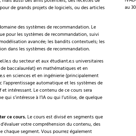
, mais aussi des amis potentiels, des recettes de
au 30
ur de grands projets de logiciels, ou des articles
 domaine des systèmes de recommandation. Le
ue pour les systèmes de recommandation, suivi
modélisation avancée; les bandits contextuels; les
ation dans les systèmes de recommandation.
.le.s du secteur et aux étudiant.e.s universitaires
 de baccalauréat) en mathématiques et en
.s en sciences et en ingénierie (principalement
ec l’apprentissage automatique et les systèmes de
et intéressant. Le contenu de ce cours sera
qui s’intéresse à l’IA ou qui l’utilise, de quelque
er ce cours.
Le cours est divisé en segments que
n d’évaluer votre compréhension du contenu, des
n de chaque segment. Vous pourrez également