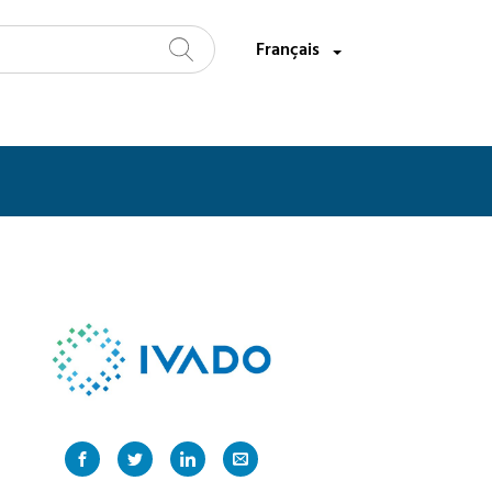
Sélectionnez une langue:
Français
Recherche