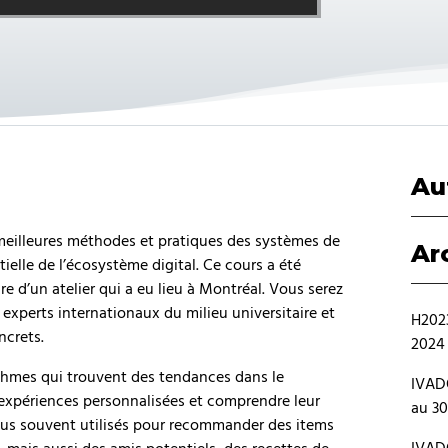
Au
 meilleures méthodes et pratiques des systèmes de
Ar
lle de l’écosystème digital. Ce cours a été
 d’un atelier qui a eu lieu à Montréal. Vous serez
xperts internationaux du milieu universitaire et
H2023
ncrets.
2024
hmes qui trouvent des tendances dans le
IVAD
 expériences personnalisées et comprendre leur
au 30
plus souvent utilisés pour recommander des items
IVAD