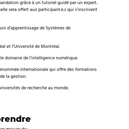
ndation grâce à un tutoriel guidé par un expert.
e sera offert aux participant.e.s qui s’inscrivent
urs d’apprentissage de Systèmes de
l et l’Université de Montréal.
 le domaine de l’intelligence numérique.
enommée internationale qui offre des formations
de la gestion.
 universités de recherche au monde.
prendre
 en mesure de :