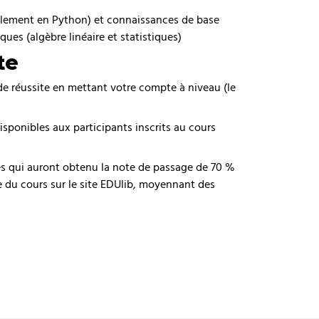
lement en Python) et connaissances de base
es (algèbre linéaire et statistiques)
te
de réussite en mettant votre compte à niveau (le
ponibles aux participants inscrits au cours
ntes qui auront obtenu la note de passage de 70 %
e du cours sur le site EDUlib, moyennant des