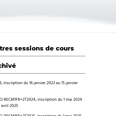
tres sessions de cours
chivé
, inscription du 16 janvier 2023 au 15 janvier
O-RECM1FR+2T2024, inscription du 1 mai 2024
 avril 2025
O-RECM1FR+2T2025, inscription du 1 mai 2025