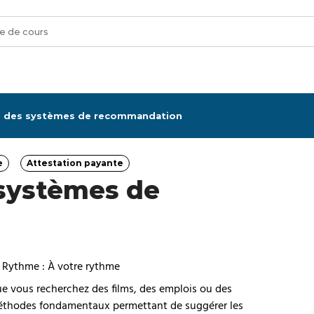
es des systèmes de recommandation
e
Attestation payante
Catégorie
 systèmes de
Rythme : À votre rythme
e vous recherchez des films, des emplois ou des
méthodes fondamentaux permettant de suggérer les