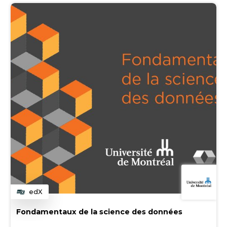
edX
Catégorie
Fondamentaux de la science des données