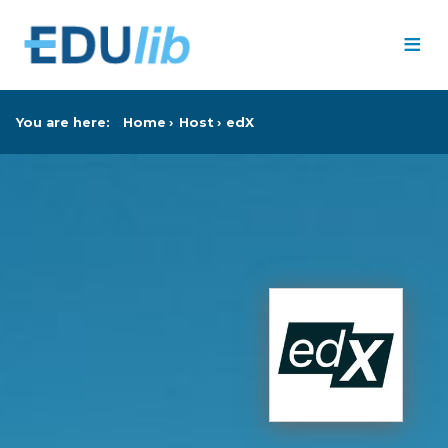
Skip to main content
≡
You are here:
Home
Host
edX