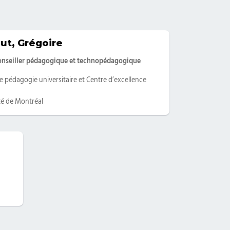
ut, Grégoire
ies
Conseiller pédagogique et technopédagogique
e pédagogie universitaire et Centre d’excellence
té de Montréal