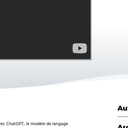
Au
avec ChatGPT, le modèle de langage
Ar