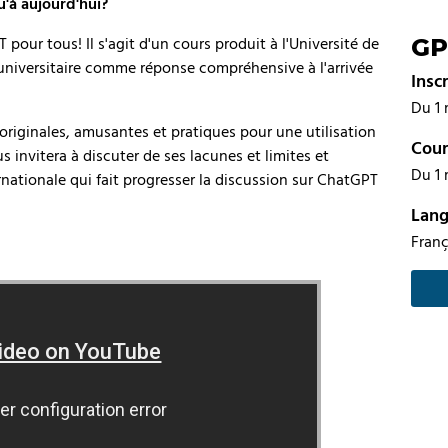
u'à aujourd'hui?
GP
pour tous! Il s'agit d'un cours produit à l'Université de
niversitaire comme réponse compréhensive à l'arrivée
Insc
Du 1 
iginales, amusantes et pratiques pour une utilisation
Cour
 invitera à discuter de ses lacunes et limites et
Du 1 
ationale qui fait progresser la discussion sur ChatGPT
Lan
Franç