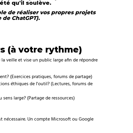
été qu'il soulève.
e de réaliser vos propres projets
e de ChatGPT).
 (à votre rythme)
 veille et vise un public large afin de répondre
nt? (Exercices pratiques, forums de partage)
tions éthiques de l'outil? (Lectures, forums de
 au sens large? (Partage de ressources)
st nécessaire. Un compte Microsoft ou Google