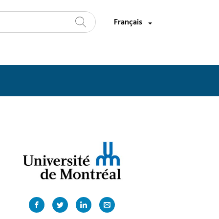
Sélectionnez une langue:
Français
Recherche