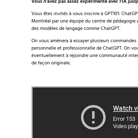
Vous n'avez pas assez expérimenté avec l'IA jusq
Vous êtes invités à vous inscrire à GPT101: ChatGPT 
Montréal par une équipe du centre de pédagogie u
des modèles de langage comme ChatGPT.
On vous amènera à essayer plusieurs commandes or
personnelle et professionnelle de ChatGPT. On vous
éventuellement à rejoindre une communauté intern
de façon originale.