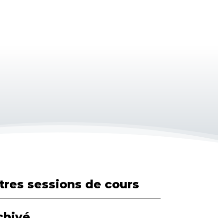
tres sessions de cours
chivé