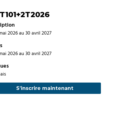
T101+2T2026
ription
mai 2026 au 30 avril 2027
s
mai 2026 au 30 avril 2027
gues
ais
S’inscrire maintenant