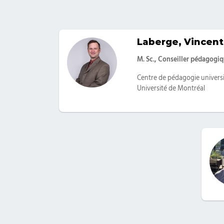
Laberge, Vincent
Catégories
M. Sc., Conseiller pédagog
Centre de pédagogie universi
Université de Montréal