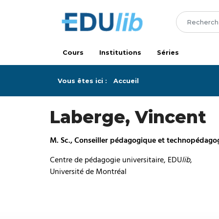
Passer au contenu principal
Cours
Institutions
Séries
Vous êtes ici :
Accueil
Laberge, Vincent
M. Sc., Conseiller pédagogique et technopédago
Centre de pédagogie universitaire, EDU
lib
,
Université de Montréal