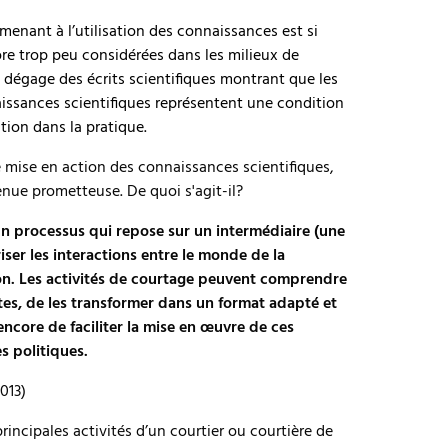
menant à l’utilisation des connaissances est si
re trop peu considérées dans les milieux de
 dégage des écrits scientifiques montrant que les
aissances scientifiques représentent une condition
sation dans la pratique.
e mise en action des connaissances scientifiques,
nue prometteuse. De quoi s'agit-il?
n processus qui repose sur un intermédiaire (une
iser les interactions entre le monde de la
sion. Les activités de courtage peuvent comprendre
tes, de les transformer dans un format adapté et
 encore de faciliter la mise en œuvre de ces
s politiques.
013)
incipales activités d’un courtier ou courtière de