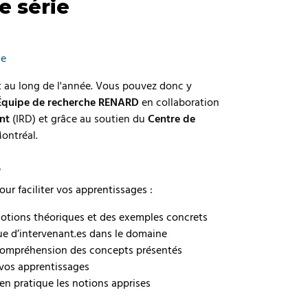
e série
ue
ut au long de l'année. Vous pouvez donc y
Équipe de recherche RENARD
en collaboration
ent
(IRD) et grâce au soutien du
Centre de
ontréal.
s
ur faciliter vos apprentissages :
otions théoriques et des exemples concrets
ue d’intervenant.es dans le domaine
 compréhension des concepts présentés
 vos apprentissages
en pratique les notions apprises