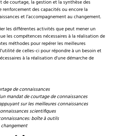
t de courtage, la gestion et la synthèse des
le renforcement des capacités ou encore la
nnaissances et l’accompagnement au changement.
fier les différentes activités que peut mener un
ue les compétences nécessaires à la réalisation de
ntes méthodes pour repérer les meilleures
l'utilité de celles-ci pour répondre à un besoin et
nécessaires à la réalisation d'une démarche de
ourtage de connaissances
 d'un mandat de courtage de connaissances
'appuyant sur les meilleures connaissances
onnaissances scientifiques
connaissances: boîte à outils
de changement