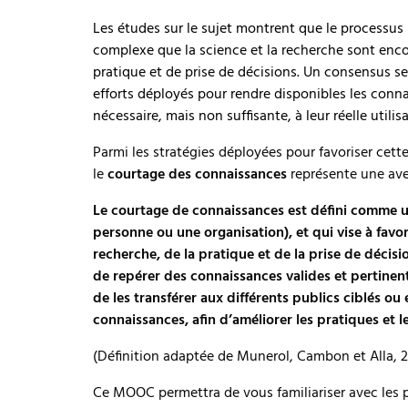
Les études sur le sujet montrent que le processus 
complexe que la science et la recherche sont enco
pratique et de prise de décisions. Un consensus se
efforts déployés pour rendre disponibles les conn
nécessaire, mais non suffisante, à leur réelle utili
Parmi les stratégies déployées pour favoriser cett
le
courtage des connaissances
représente une ave
Le courtage de connaissances est défini comme u
personne ou une organisation), et qui vise à favor
recherche, de la pratique et de la prise de déci
de repérer des connaissances valides et pertinen
de les transférer aux différents publics ciblés ou
connaissances, afin d’améliorer les pratiques et le
(Définition adaptée de Munerol, Cambon et Alla, 2
Ce MOOC permettra de vous familiariser avec les pr