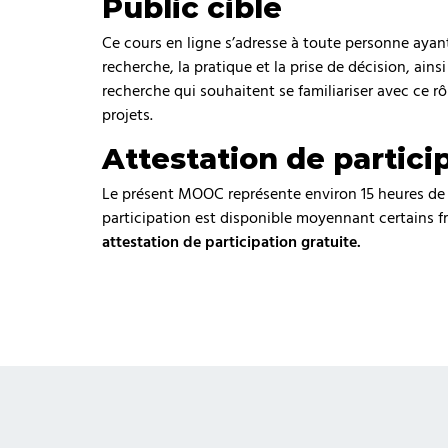
Public cible
Ce cours en ligne s’adresse à toute personne ayant 
recherche, la pratique et la prise de décision, a
recherche qui souhaitent se familiariser avec ce r
projets.
Attestation de partici
Le présent MOOC représente environ 15 heures de 
participation est disponible moyennant certains fr
attestation de participation gratuite.