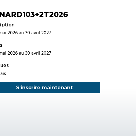
NARD103+2T2026
ription
mai 2026 au 30 avril 2027
s
mai 2026 au 30 avril 2027
gues
ais
S’inscrire maintenant