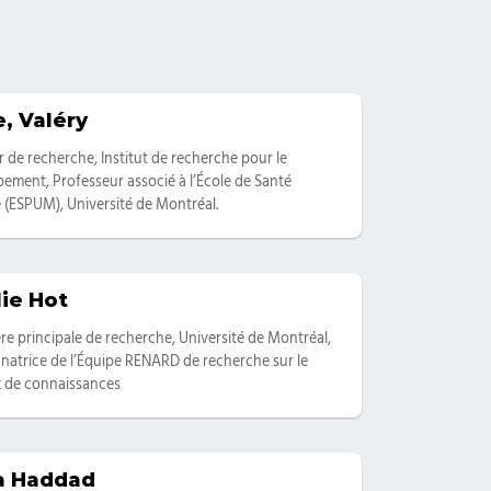
, Valéry
ies
r de recherche, Institut de recherche pour le
ement, Professeur associé à l’École de Santé
 (ESPUM), Université de Montréal.
ie Hot
ies
ère principale de recherche, Université de Montréal,
atrice de l’Équipe RENARD de recherche sur le
t de connaissances
a Haddad