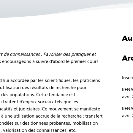
Au
rt de connaissances : Favoriser des pratiques et
Ar
s encourageons à suivre d'abord le premier cours
Inscr
hui accordée par les scientifiques, les praticiens
’utilisation des résultats de recherche pour
RENAR
re des populations. Cette tendance est
avril
 traitent d’enjeux sociaux tels que les
RENAR
ducatifs et judiciaires. Ce mouvement se manifeste
avril
à une utilisation accrue de la recherche : transfert
fondées sur des données probantes, mobilisation
 valorisation des connaissances, etc.