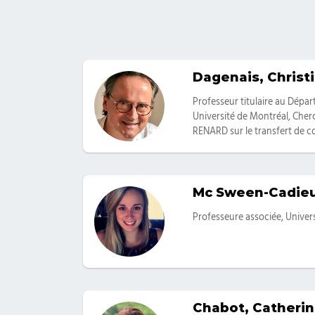
Dagenais, Christ
Catégories
Professeur titulaire au Dépa
Université de Montréal, Cherc
RENARD sur le transfert de c
Mc Sween-Cadieu
Catégories
Professeure associée, Univer
Chabot, Catheri