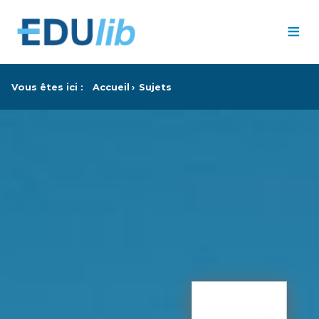
Passer au contenu principal
≡
Vous êtes ici :
Accueil
Sujets